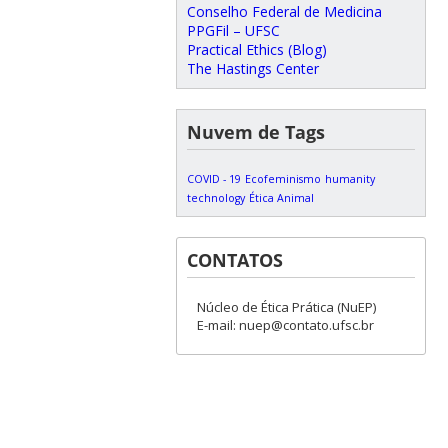
Conselho Federal de Medicina
PPGFil – UFSC
Practical Ethics (Blog)
The Hastings Center
Nuvem de Tags
COVID - 19
Ecofeminismo
humanity
technology
Ética Animal
CONTATOS
Núcleo de Ética Prática (NuEP)
E-mail: nuep@contato.ufsc.br