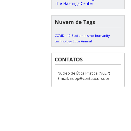
The Hastings Center
Nuvem de Tags
COVID - 19
Ecofeminismo
humanity
technology
Ética Animal
CONTATOS
Núcleo de Ética Prática (NuEP)
E-mail: nuep@contato.ufsc.br