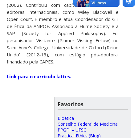
(2002). Contribuiu com capítulos em livros de
editoras internacionais, como Wiley Blackwell e
Open Court. É membro e atual Coordenador do GT
de Ética da ANPOF. Associado à Hume Society e à
SAP (Society for Applied Philosophy). Foi
pesquisador Visitante (Plumer Visiting Fellow) no
Saint Anne’s College, Universidade de Oxford (Reino
Unido) (2012-13), com estágio pós-doutoral
financiado pela CAPES.
Link para o currículo lattes.
Favoritos
Bioética
Conselho Federal de Medicina
PPGFil – UFSC
Practical Ethics (Blog)