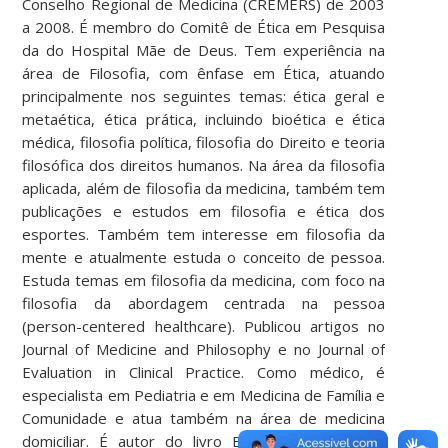
Conselho Regional de Medicina (CREMERS) de 2003
a 2008. É membro do Comitê de Ética em Pesquisa
da do Hospital Mãe de Deus. Tem experiência na
área de Filosofia, com ênfase em Ética, atuando
principalmente nos seguintes temas: ética geral e
metaética, ética prática, incluindo bioética e ética
médica, filosofia política, filosofia do Direito e teoria
filosófica dos direitos humanos. Na área da filosofia
aplicada, além de filosofia da medicina, também tem
publicações e estudos em filosofia e ética dos
esportes. Também tem interesse em filosofia da
mente e atualmente estuda o conceito de pessoa.
Estuda temas em filosofia da medicina, com foco na
filosofia da abordagem centrada na pessoa
(person-centered healthcare). Publicou artigos no
Journal of Medicine and Philosophy e no Journal of
Evaluation in Clinical Practice. Como médico, é
especialista em Pediatria e em Medicina de Família e
Comunidade e atua também na área de medicina
domiciliar. É autor do livro Bioética Fundamental