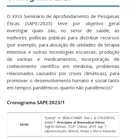
O XXIII Seminário de Aprofundamento de Pesquisas
Éticas (SAPE/2023) teve por objetivo geral
investigar quais são, no setor de saúde, as
melhores políticas públicas para distribuir recursos
(por exemplo, para alocação de unidades de terapia
intensiva e outras tecnologias escassas, produção
de vacinas e medicamentos, incorporação de
conhecimento científico em medicina, problemas
relacionados causados por crises climáticas), para
promover o desenvolvimento humano e social tanto
em tempos pandêmicos quanto não pandêmicos?
Cronograma SAPE 2023/1
“Justice”. In: BEAUCHAMP, Tom L. & CHILDRESS,
James F.
Principles of Biomedical Ethics
.
05/05
Eighth Edition. OUP: Oxford, 2019. cap. 7
(Apresentação: Milene, Felipe e Maria Eduarda)