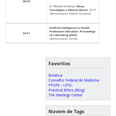
20/10
In: Marcelo de Araujo.
Novas
Tecnologias e Dilemas Morais
. 201
9
(Apresentação: Gabriel Caripuna)
Artificial Intelligence in Health
Professions Education: Proceedings
24/11
of a Workshop (2023)
(Apresentação: Carlos)
Favoritos
Bioética
Conselho Federal de Medicina
PPGFil – UFSC
Practical Ethics (Blog)
The Hastings Center
Nuvem de Tags