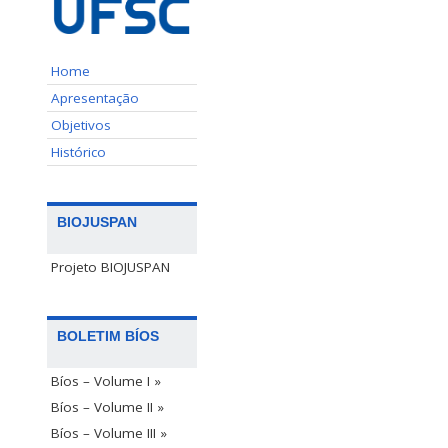
Home
Apresentação
Objetivos
Histórico
BIOJUSPAN
Projeto BIOJUSPAN
BOLETIM BÍOS
Bíos – Volume I »
Bíos – Volume II »
Bíos – Volume III »