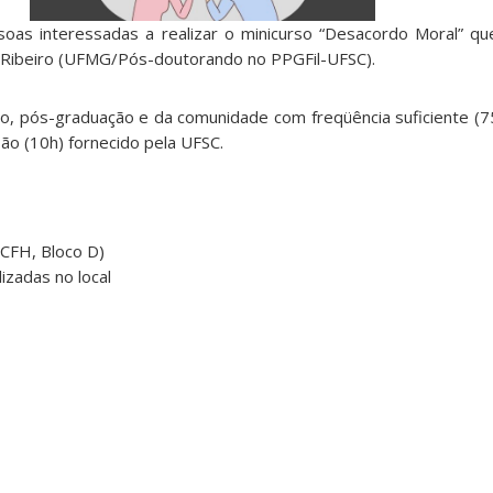
oas interessadas a realizar o minicurso “Desacordo Moral” qu
 Ribeiro (UFMG/Pós-doutorando no PPGFil-UFSC).
o, pós-graduação e da comunidade com freqüência suficiente (7
são (10h) fornecido pela UFSC.
(CFH, Bloco D)
lizadas no local