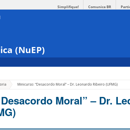
Simplifique!
Comunica BR
Parti
ica (NuEP)
»
oria
Minicurso: “Desacordo Moral” – Dr. Leonardo Ribeiro (UFMG)
“Desacordo Moral” – Dr. L
FMG)