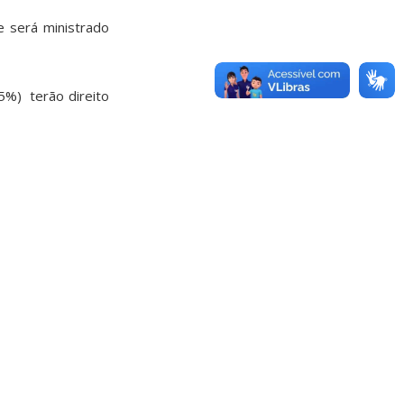
e será ministrado
5%) terão direito