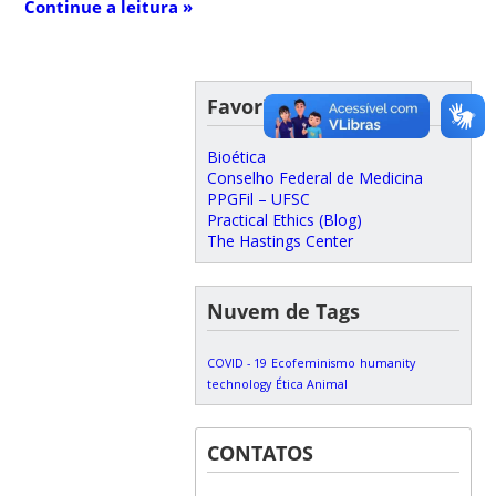
Continue a leitura »
Favoritos
Bioética
Conselho Federal de Medicina
PPGFil – UFSC
Practical Ethics (Blog)
The Hastings Center
Nuvem de Tags
COVID - 19
Ecofeminismo
humanity
technology
Ética Animal
CONTATOS