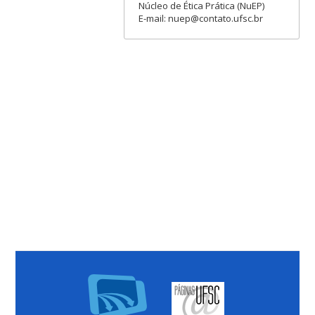
Núcleo de Ética Prática (NuEP)
E-mail: nuep@contato.ufsc.br